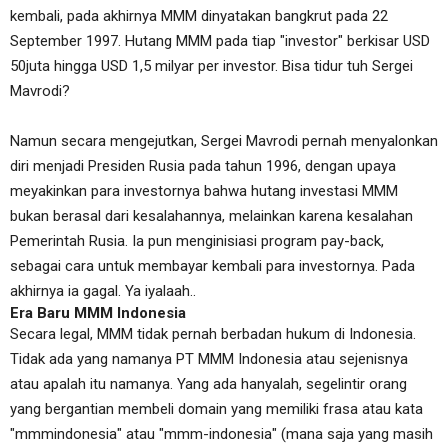
kembali, pada akhirnya MMM dinyatakan bangkrut pada 22
September 1997. Hutang MMM pada tiap "investor" berkisar USD
50juta hingga USD 1,5 milyar per investor. Bisa tidur tuh Sergei
Mavrodi?
Namun secara mengejutkan, Sergei Mavrodi pernah menyalonkan
diri menjadi Presiden Rusia pada tahun 1996, dengan upaya
meyakinkan para investornya bahwa hutang investasi MMM
bukan berasal dari kesalahannya, melainkan karena kesalahan
Pemerintah Rusia. Ia pun menginisiasi program pay-back,
sebagai cara untuk membayar kembali para investornya. Pada
akhirnya ia gagal. Ya iyalaah..
Era Baru MMM Indonesia
Secara legal, MMM tidak pernah berbadan hukum di Indonesia.
Tidak ada yang namanya PT MMM Indonesia atau sejenisnya
atau apalah itu namanya. Yang ada hanyalah, segelintir orang
yang bergantian membeli domain yang memiliki frasa atau kata
"mmmindonesia" atau "mmm-indonesia" (mana saja yang masih