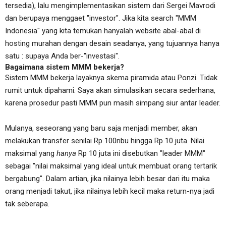
tersedia), lalu mengimplementasikan sistem dari Sergei Mavrodi
dan berupaya menggaet "investor". Jika kita search "MMM
Indonesia" yang kita temukan hanyalah website abal-abal di
hosting murahan dengan desain seadanya, yang tujuannya hanya
satu : supaya Anda ber-"investasi".
Bagaimana sistem MMM bekerja?
Sistem MMM bekerja layaknya skema piramida atau Ponzi. Tidak
rumit untuk dipahami. Saya akan simulasikan secara sederhana,
karena prosedur pasti MMM pun masih simpang siur antar leader.
Mulanya, seseorang yang baru saja menjadi member, akan
melakukan transfer senilai Rp 100ribu hingga Rp 10 juta. Nilai
maksimal yang
hanya
Rp 10 juta ini disebutkan "leader MMM"
sebagai "nilai maksimal yang ideal untuk membuat orang tertarik
bergabung". Dalam artian, jika nilainya lebih besar dari itu maka
orang menjadi takut, jika nilainya lebih kecil maka return-nya jadi
tak seberapa.