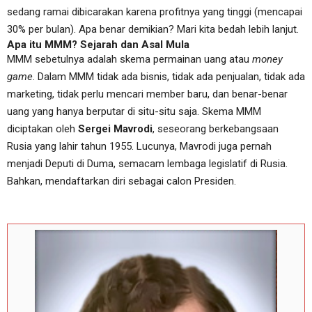
sedang ramai dibicarakan karena profitnya yang tinggi (mencapai
30% per bulan). Apa benar demikian? Mari kita bedah lebih lanjut.
Apa itu MMM? Sejarah dan Asal Mula
MMM sebetulnya adalah skema permainan uang atau
money
game
. Dalam MMM tidak ada bisnis, tidak ada penjualan, tidak ada
marketing, tidak perlu mencari member baru, dan benar-benar
uang yang hanya berputar di situ-situ saja. Skema MMM
diciptakan oleh
Sergei Mavrodi
, seseorang berkebangsaan
Rusia yang lahir tahun 1955. Lucunya, Mavrodi juga pernah
menjadi Deputi di Duma, semacam lembaga legislatif di Rusia.
Bahkan, mendaftarkan diri sebagai calon Presiden.