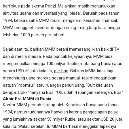
berfokus pada skema Ponzi. Melainkan masih menunjukkan
aktivitas usaha dan investasi yang "biasa". Barulah pada tahun
1994, ketika usaha MMM mulai mengalami kesulitan finansial,
MMM menggaet investor dengan iming-iming bagi hasil hingga
lebih dari 1000 persen per tahun!
Sejak saat itu, bahkan MMM berani memasang iklan baik di TV
dan di media massa. Pada puncak kejayaannya, MMM bisa
mengumpulkan hingga 100 milyar Ruble (mata uang Rusia) atau
setara USD 50 juta kala itu,
per hari
. Bahkan MMM tidak lagi
menghitung uang mereka secara manual, tapi menggunakan
satuan "roomful" atau ruangan penuh uang. "Duit kita udah
berapa, Cok?" tanya si Bos. "Oh, udah 4 ruangan setengah, Bos"
Akhir Era MMM di Rusia
Kantor MMM pernah ditutup oleh Kepolisian Rusia pada tahun
1994, namun tuduhannya hanyalah karena penggelapan pajak
yang jumlahnya sekitar 50 milyar Ruble, atau sekitar USD 26 juta
kala itu. Walau setelah itu MMM berhasil menggelar lapaknya