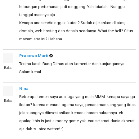
hubungan pertemanan jadi renggang. Yah, biarlah.. Nunggu
tanggal mainnya aja.
Kenapa ane sendiri nggak ikutan? Sudah dijelaskan di atas,
domain, web hosting dan desain seadanya. What the hell? Situs
macam apa ini? Hahaha..
Prabowo Murti
Terima kasih Bung Dimas atas komentar dan kunjungannya.
Balas
Salam kenal.
Nina
Beberapa temen saya ada juga yang main MMM. kenapa saya ga
Balas
ikutan? karena menurut agama saya, penanaman uang yang tidak
jelas uangnya diinvestasikan kemana haram hukumnya. eh
apalagi this is just a money game yak. cari selamat dunia akherat
aja dah :v . nice written! :)